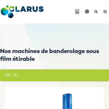
Nos machines de banderolage sous
film étirable
RS-10
Nous contacter