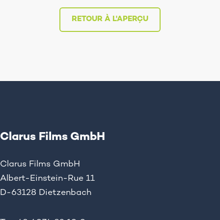
RETOUR À L'APERÇU
Clarus Films GmbH
Clarus Films GmbH
Albert-Einstein-Rue 11
D-63128 Dietzenbach