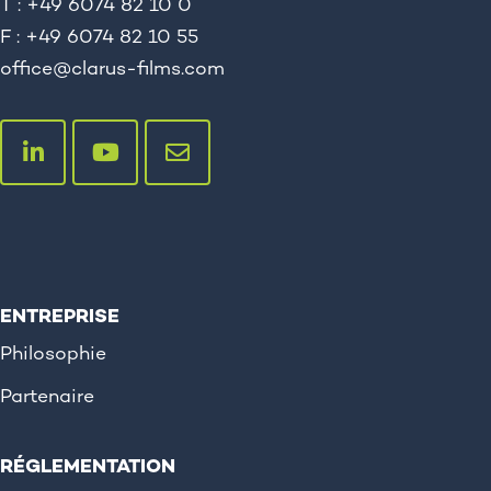
T : +49 6074 82 10 0
F : +49 6074 82 10 55
office@clarus-films.com
ENTREPRISE
Philosophie
Partenaire
RÉGLEMENTATION