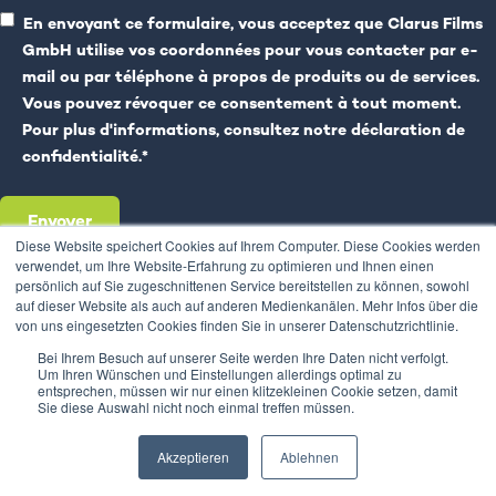
En envoyant ce formulaire, vous acceptez que Clarus Films
GmbH utilise vos coordonnées pour vous contacter par e-
mail ou par téléphone à propos de produits ou de services.
Vous pouvez révoquer ce consentement à tout moment.
Pour plus d'informations, consultez notre
déclaration de
confidentialité
.
*
Diese Website speichert Cookies auf Ihrem Computer. Diese Cookies werden
verwendet, um Ihre Website-Erfahrung zu optimieren und Ihnen einen
persönlich auf Sie zugeschnittenen Service bereitstellen zu können, sowohl
auf dieser Website als auch auf anderen Medienkanälen. Mehr Infos über die
von uns eingesetzten Cookies finden Sie in unserer Datenschutzrichtlinie.
Bei Ihrem Besuch auf unserer Seite werden Ihre Daten nicht verfolgt.
Um Ihren Wünschen und Einstellungen allerdings optimal zu
entsprechen, müssen wir nur einen klitzekleinen Cookie setzen, damit
Sie diese Auswahl nicht noch einmal treffen müssen.
Copyright © Clarus Films GmbH, Alle Rechte
vorbehalten.
Akzeptieren
Ablehnen