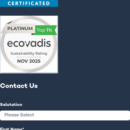
Contact Us
Salutation
First Name
*