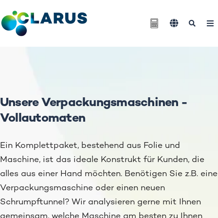
Unsere Verpackungsmaschinen -
Vollautomaten
Ein Komplettpaket, bestehend aus Folie und
Clarus Blog
POF-Einstiegsguide downloaden
Maschine, ist das ideale Konstrukt für Kunden, die
alles aus einer Hand möchten. Benötigen Sie z.B. eine
BOPP-Wissensguide downloaden
Verpackungsmaschine oder einen neuen
Schrumpftunnel? Wir analysieren gerne mit Ihnen
gemeinsam, welche Maschine am besten zu Ihnen