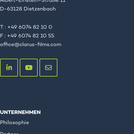
Albert-Einstein-Straße 11
D-63128 Dietzenbach
T : +49 6074 82 10 0
F : +49 6074 82 10 55
office@clarus-films.com
UNTERNEHMEN
Philosophie