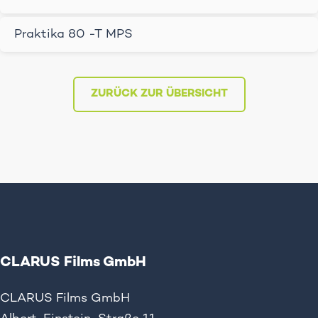
Praktika 80 -T MPS
ZURÜCK ZUR ÜBERSICHT
CLARUS Films GmbH
CLARUS Films GmbH